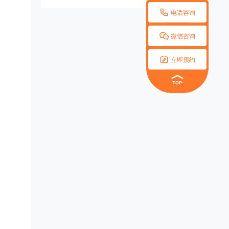

电话咨询

微信咨询

立即预约