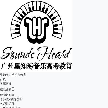
星知海音乐艺考教育
首页
学校简介

精品课程
金牌定制班
名师统+校协议班
名师协议班
音乐统考集训班