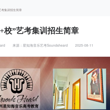
校”艺考集训招生简章
届“统+校”艺考集训招生简章
rd
来源：星知海音乐艺考Soundsheard
2025-08-11