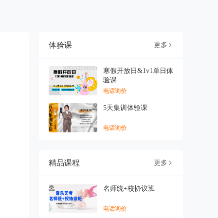
体验课
更多

寒假开放日&1v1单日体
验课
电话询价
5天集训体验课
电话询价
精品课程
更多

名师统+校协议班
电话询价