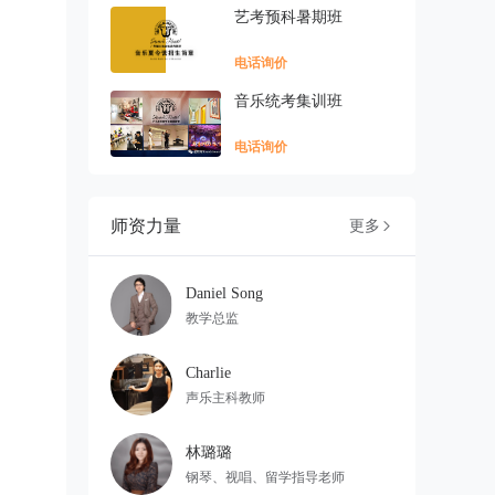
艺考预科暑期班
电话询价
音乐统考集训班
电话询价
师资力量
更多

Daniel Song
教学总监
Charlie
声乐主科教师
林璐璐
钢琴、视唱、留学指导老师