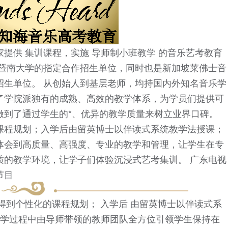
提供 集训课程，实施 导师制小班教学 的音乐艺考教育
、暨南大学的指定合作招生单位，同时也是新加坡莱佛士音
招生单位。 从创始人到基层老师，均持国内外知名音乐学
了学院派独有的成熟、高效的教学体系，为学员们提供可
做到了通过学生的*、优异的教学质量来树立业界口碑。
课程规划；入学后由留英博士以伴读式系统教学法授课；
体会到高质量、高强度、专业的教学和管理，让学生在专
质的教学环境，让学子们体验沉浸式艺考集训。 广东电视
节目
估可得到个性化的课程规划； 入学后 由留英博士以伴读式系
教学过程中由导师带领的教师团队全方位引领学生保持在