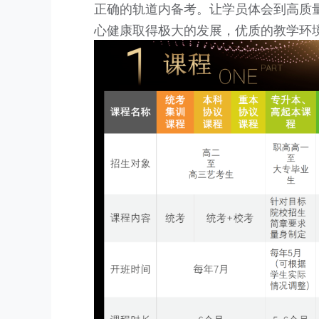
正确的轨道内备考。让学员体会到高质
心健康取得极大的发展，优质的教学环