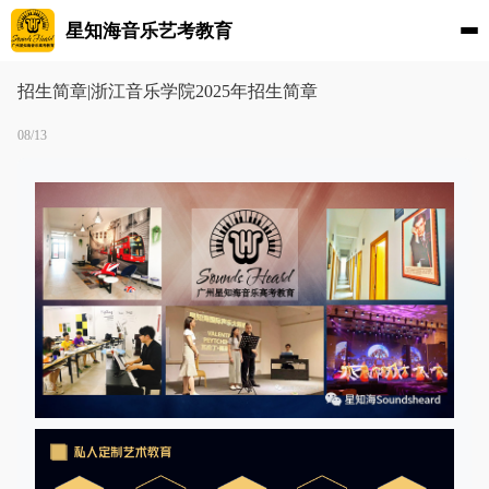
星知海音乐艺考教育
招生简章|浙江音乐学院2025年招生简章
08/13