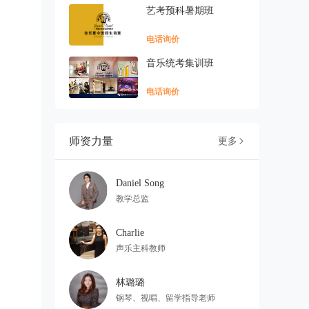
艺考预科暑期班
电话询价
音乐统考集训班
电话询价
师资力量
更多

Daniel Song
教学总监
Charlie
声乐主科教师
林璐璐
钢琴、视唱、留学指导老师