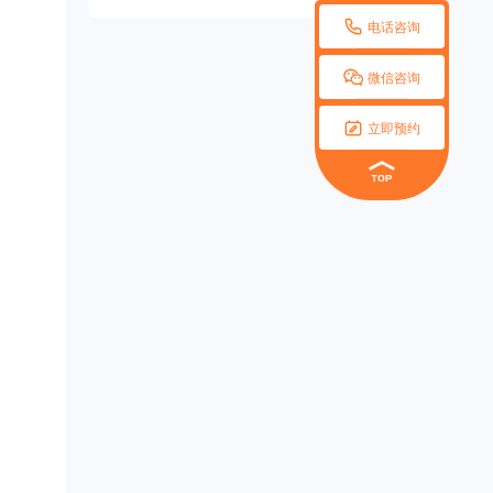

电话咨询

微信咨询

立即预约