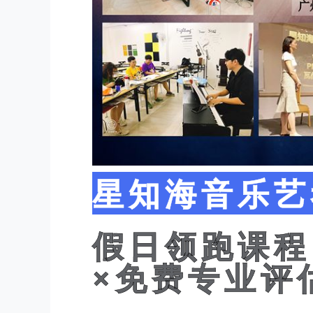
星知海音乐艺
假日领跑课程
×免费专业评