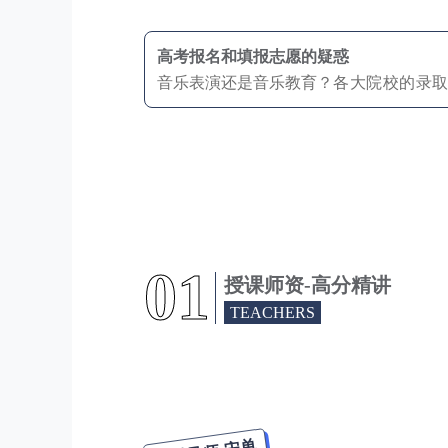
高考报名和填报志愿的疑惑
各
大院校的录
音乐表演还是音乐教育？
01
授课师资-高分精讲
TEACHERS