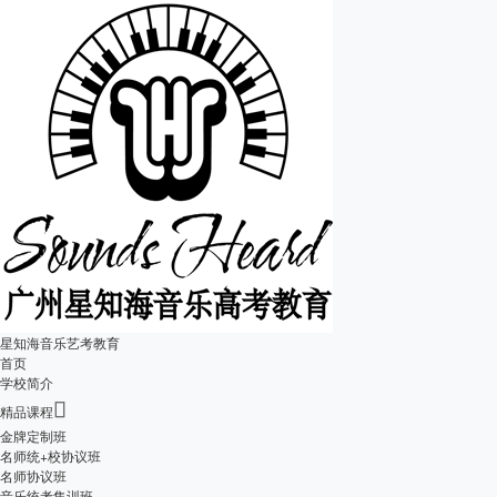
星知海音乐艺考教育
首页
学校简介

精品课程
金牌定制班
名师统+校协议班
名师协议班
音乐统考集训班