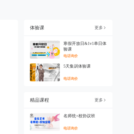
体验课
更多

寒假开放日&1v1单日体
验课
电话询价
5天集训体验课
电话询价
精品课程
更多

名师统+校协议班
电话询价