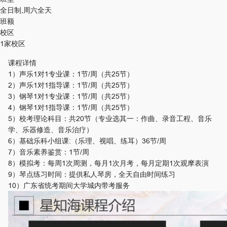
全日制,周六全天
班额
校区
1家校区
课程详情
1）声乐1对1专业课：1节/周（共25节）
2）声乐1对1指导课：1节/周（共25节）
3）钢琴1对1专业课：1节/周（共25节）
4）钢琴1对1指导课：1节/周（共25节）
5）校考理论科目：共20节（专业选其一：作曲、录音工程、音乐
学、乐器修造、音乐治疗）
6）基础乐科小组课:（乐理、视唱、练耳）36节/周
7）音乐素养鉴赏：1节/周
8）模拟考：每周1次周测，每月1次月考，每月定期1次观摩表演
9）琴点练习时间：提供私人琴房，全天自由时间练习
10）广东省统考期间大学城内带考服务