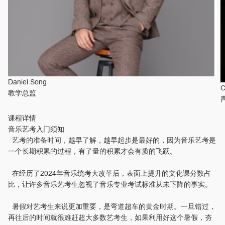
Daniel Song
C
教学总监
课程详情
音乐艺考入门须知
艺考的准备时间，越早了解，越早起步是最好的，因为音乐艺考是
一个长期积累的过程，有了量的积累才会有质的飞跃。
在经历了2024年音乐统考大改革后，表面上提升的文化课分数占
比，让许多音乐艺考生忽视了音乐专业考试标准从未下降的事实。
暑假对艺考生来说更加重要，是弯道超车的黄金时期。一旦错过，
再往后的时间就很难赶超大多数艺考生，如果利用好这个暑假，夯