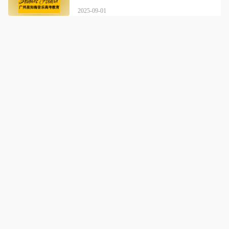
2025-09-01
星知海音乐艺考教育
详情
短期内迅速提高应试水准，同时兼顾真正艺术修养的打造