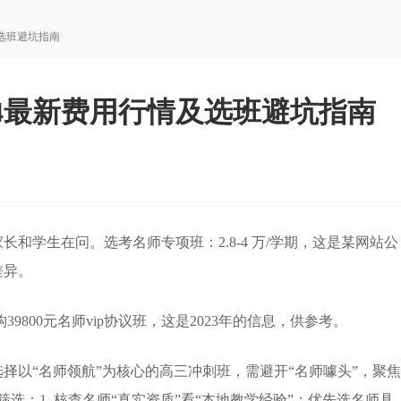
及选班避坑指南
24最新费用行情及选班避坑指南
和学生在问。选考名师专项班：2.8-4 万/学期，这是某网站公
差异。
9800元名师vip协议班，这是2023年的信息，供参考。
择以“名师领航”为核心的高三冲刺班，需避开“名师噱头”，聚焦
选：1. 核查名师“真实资质”看“本地教学经验”：优先选名师具