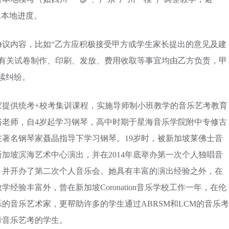
上本地进度。
协议内容，比如“乙方应积极接受甲方或学生家长提出的意见及建
’中有关试卷制作、印刷、发放、费用收取等事宜均由乙方负责，甲
续纠纷。
家提供统考+校考集训课程，实施导师制小班教学的音乐艺考教育
裕老师，自4岁起学习钢琴，高中时期于星海音乐学院附中专修古
在著名钢琴家聂晶指导下学习钢琴。19岁时，被新加坡莱佛士音
加坡滨海艺术中心演出，并在2014年底举办第一次个人独唱音
位，并开办了第二次个人音乐会。她具有丰富的演出经验之外，在
验丰富外，曾在新加坡Coronation音乐学校工作一年，在伦
的音乐艺术家，更帮助许多的学生通过ABRSM和LCM的音乐考
考音乐艺考的学生。