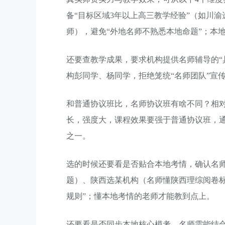
备“目标区域3年以上高三教学经验”（如川
师），避免“外地名师不熟悉本地命题”；本
还要查教学成果，要求机构提供名师辅导的“
构彭同学、杨同学，拒绝笼统“名师团队”宣
和普通协议班比，名师协议班有啥不同？相对
长，强度大，课程效果要强于普通协议班，
之一。
选的时候还要看是否贴合本地考情，确认名
题）、陕西选某机构（名师懂陕西理综阅卷
规则”；懂本地考情的老师才能教到点上。
还要看是否同步本地核心模考，名师需能结合