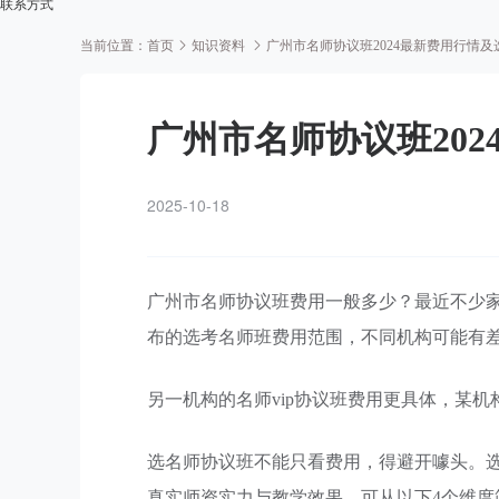
联系方式
当前位置：
首页
知识资料
广州市名师协议班2024最新费用行情
广州市名师协议班20
2025-10-18
广州市名师协议班费用一般多少？最近不少家长
布的选考名师班费用范围，不同机构可能有
另一机构的名师vip协议班费用更具体，某机构3
选名师协议班不能只看费用，得避开噱头。选
真实师资实力与教学效果，可从以下4个维度筛