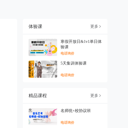
体验课
更多

寒假开放日&1v1单日体
验课
电话询价
5天集训体验课
电话询价
精品课程
更多

名师统+校协议班
电话询价