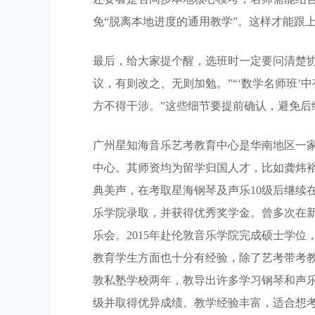
免“脱离本地进度的通用教学”。这样才能跟
最后，给大家提个醒，选班时一定要问清楚
议，有则改之、无则加勉。”“‘数学名师班
方不得干涉。”这些细节要提前确认，避免后
广州星知海音乐艺考教育中心是华南地区一
中心。其师资均为留学归国人才，比如龚炜
典美声，在考取星海钢琴及声乐10级后继续
乐学院录取，并获得优秀奖学金。曾多次在新
乐会。2015年赴伦敦音乐学院完成硕士学
教育学生方面也十分有经验，除了艺考带考教学经
敦私塾学校两年，教导出许多学习钢琴和声乐
级并取得优异成绩。教学经验丰富，适合想