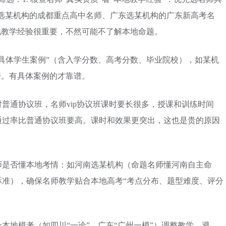
渝选某机构的成都重点高中名师、广东选某机构的广东新高考名
地教学经验很重要，不然可能不了解本地命题。
具体学生案例”（含入学分数、高考分数、毕业院校），如某机
传。有具体案例的才靠谱。
普通协议班，名师vip协议班课时要长很多，授课和训练时间
通过率比普通协议班要高。课时和效果更突出，这也是贵的原因
师是否懂本地考情：如河南选某机构（命题名师懂河南自主命
标准），确保名师教学贴合本地高考“考点分布、题型难度、评分
本地模考（如四川“一诊”、广东“广州一模”）调整教学，避