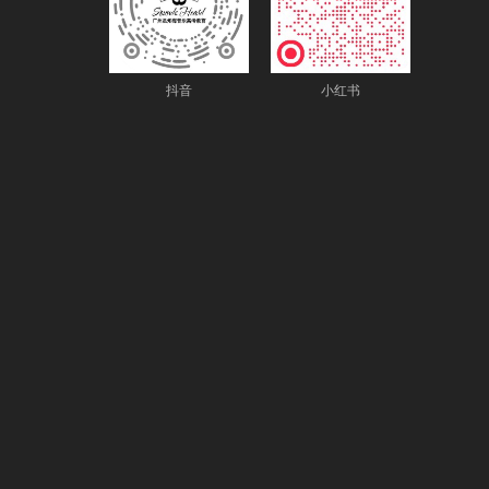
抖音
小红书