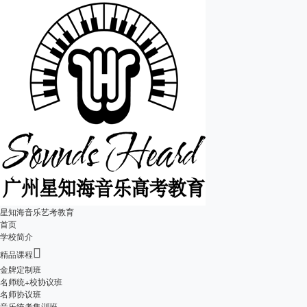
星知海音乐艺考教育
首页
学校简介

精品课程
金牌定制班
名师统+校协议班
名师协议班
音乐统考集训班