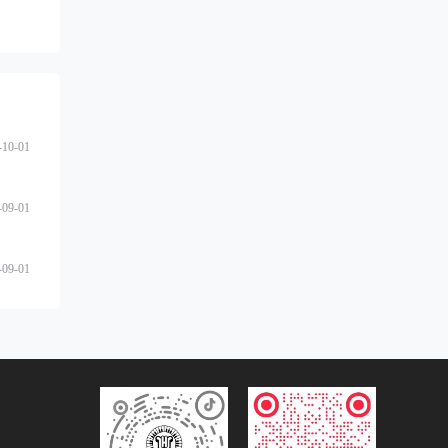
-10-01
-09-01
-09-01