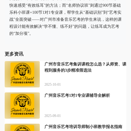
快速感受“有效练耳”的方法；而“名师协议班”则通过900节基础
乐科小班课+100节1对1专业课，帮学生从“基础识别”到“艺考实
战”全面突破——对广州市准备音乐艺考的学生来说，这样的课
程设计能有效解决“学不懂、练不好”的问题，让练耳成为艺考
的“加分项”。
更多资讯
广州市音乐艺考集训课程怎么选？从师资、课
程到服务的3步精准筛选法
2025-10-01
广州音乐艺考1对1专业课辅导全解析
2025-09-01
广州音乐艺考培训导师制小班教学报名指南